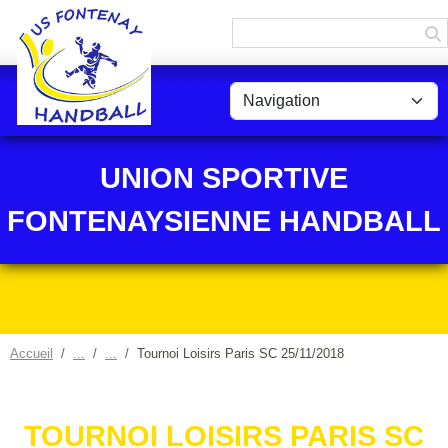
Panneau de gestion des cookies
UNION SPORTIVE
FONTENAYSIENNE HANDBALL
Accueil
Tournoi Loisirs Paris SC 25/11/2018
TOURNOI LOISIRS PARIS SC