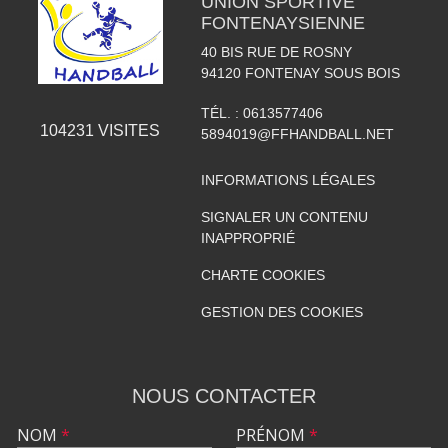
UNION SPORTIVE
FONTENAYSIENNE
40 BIS RUE DE ROSNY
94120
FONTENAY SOUS BOIS
TÉL. :
0613577406
104231
VISITES
5894019@FFHANDBALL.NET
INFORMATIONS LÉGALES
SIGNALER UN CONTENU
INAPPROPRIÉ
CHARTE COOKIES
GESTION DES COOKIES
NOUS CONTACTER
NOM
*
PRÉNOM
*