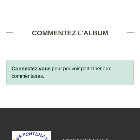
COMMENTEZ L'ALBUM
Connectez-vous
pour pouvoir participer aux
commentaires.