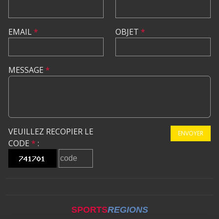
EMAIL
*
OBJET
*
MESSAGE
*
VEUILLEZ RECOPIER LE
ENVOYER
CODE
*
:
SPORTS
REGIONS