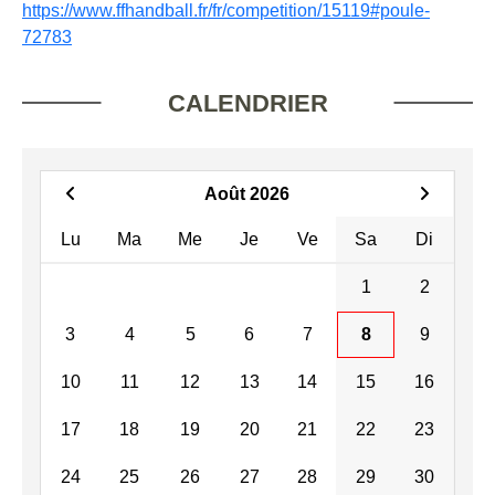
https://www.ffhandball.fr/fr/competition/15119#poule-
72783
CALENDRIER
Août 2026
Lu
Ma
Me
Je
Ve
Sa
Di
1
2
3
4
5
6
7
8
9
10
11
12
13
14
15
16
17
18
19
20
21
22
23
24
25
26
27
28
29
30