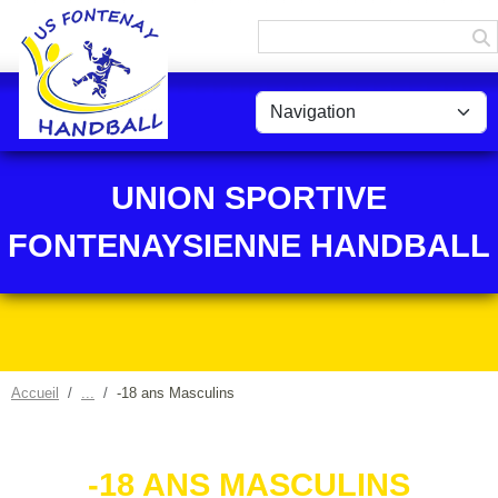
Panneau de gestion des cookies
UNION SPORTIVE
FONTENAYSIENNE HANDBALL
Accueil
-18 ans Masculins
-18 ANS MASCULINS